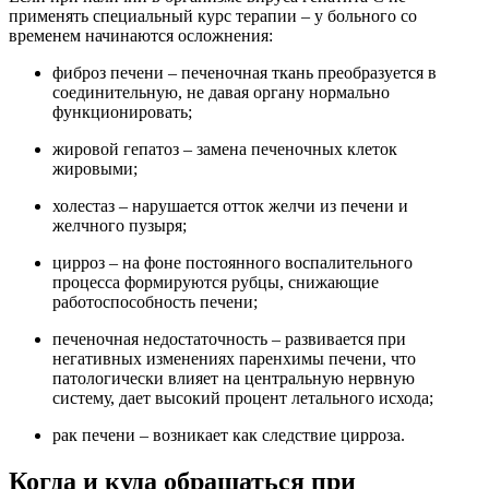
применять специальный курс терапии – у больного со
временем начинаются осложнения:
фиброз печени – печеночная ткань преобразуется в
соединительную, не давая органу нормально
функционировать;
жировой гепатоз – замена печеночных клеток
жировыми;
холестаз – нарушается отток желчи из печени и
желчного пузыря;
цирроз – на фоне постоянного воспалительного
процесса формируются рубцы, снижающие
работоспособность печени;
печеночная недостаточность – развивается при
негативных изменениях паренхимы печени, что
патологически влияет на центральную нервную
систему, дает высокий процент летального исхода;
рак печени – возникает как следствие цирроза.
Когда и куда обращаться при