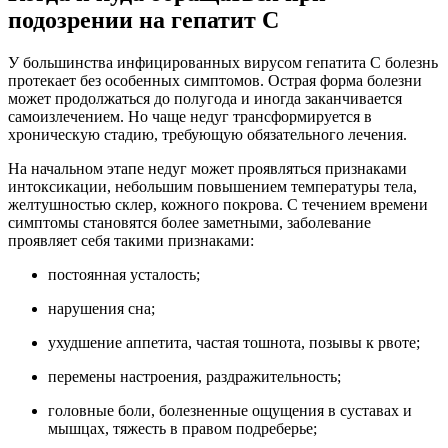
подозрении на гепатит С
У большинства инфицированных вирусом гепатита С болезнь
протекает без особенных симптомов. Острая форма болезни
может продолжаться до полугода и иногда заканчивается
самоизлечением. Но чаще недуг трансформируется в
хроническую стадию, требующую обязательного лечения.
На начальном этапе недуг может проявляться признаками
интоксикации, небольшим повышением температуры тела,
желтушностью склер, кожного покрова. С течением времени
симптомы становятся более заметными, заболевание
проявляет себя такими признаками:
постоянная усталость;
нарушения сна;
ухудшение аппетита, частая тошнота, позывы к рвоте;
перемены настроения, раздражительность;
головные боли, болезненные ощущения в суставах и
мышцах, тяжесть в правом подреберье;