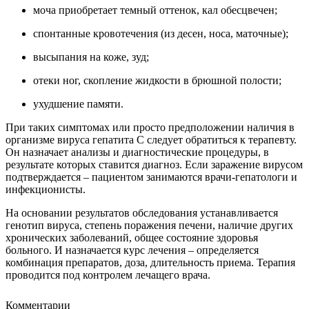
моча приобретает темный оттенок, кал обесцвечен;
спонтанные кровотечения (из десен, носа, маточные);
высыпания на коже, зуд;
отеки ног, скопление жидкости в брюшной полости;
ухудшение памяти.
При таких симптомах или просто предположении наличия в
организме вируса гепатита С следует обратиться к терапевту.
Он назначает анализы и диагностические процедуры, в
результате которых ставится диагноз. Если заражение вирусом
подтверждается – пациентом занимаются врачи-гепатологи и
инфекционисты.
На основании результатов обследования устанавливается
генотип вируса, степень поражения печени, наличие других
хронических заболеваний, общее состояние здоровья
больного. И назначается курс лечения – определяется
комбинация препаратов, доза, длительность приема. Терапия
проводится под контролем лечащего врача.
Комментарии