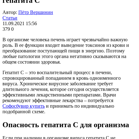
гепатита С
Автор:
Пётр Вершинин
Статьи
11.09.2021 15:56
379
0
В организме человека печень играет чрезвычайно важную
роль. В ее функции входит выведение токсинов из крови и
преобразование поступающей пищи в энергию. Поэтому
любые патологии этого органа негативно сказываются на
общем состоянии здоровья.
Гепатит С – это воспалительный процесс в печени,
спровоцированный попаданием в кровь одноименного
вируса. Хроническое вирусное заболевание требует
длительного лечения, которое сегодня осуществляется
эффективными лекарственными препаратами. Врачи
рекомендуют эффективные лекарства – потребуется
Софосбувир купить
и принимать по индивидуально
подобранной схеме.
Опасность гепатита С для организма
Если при наличии в организме вируса гепатита С не