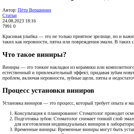
Автор:
Пётр Вершинин
Статьи
24.08.2023 18:16
7991
0
Красивая улыбка — это не только приятное зрелище, но и важн
таких как неровности, пятна или повреждения эмали. В таких 
Что такое виниры?
Виниры — это тонкие накладки из керамики или композитного
естественный и привлекательный эффект, придавая зубам нов
проблем, включая неровности, зубные щели, пятна и недостато
Процесс установки виниров
Установка виниров — это процесс, который требует опыта и м
Консультация и планирование: Стоматолог проводит осмо
Подготовка зубов: Стоматолог снимает тонкий слой эмали
для изготовления индивидуальных виниров в лаборатори
Временные виниры: Временные виниры могут быть устан