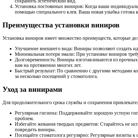
сохранить эстетический вид.
Установка постоянных виниров: Когда ваши индивидуальн
помощью специального клея. Ваша новая улыбка готова 
Преимущества установки виниров
Установка виниров имеет множество преимуществ, которые де
Улучшение внешнего вида: Виниры позволяют создать ид
Минимальная потеря эмали: При установке виниров требу
Долговременность: Виниры изготавливаются из прочных 
вам на протяжении многих лет.
Быстрый результат: По сравнению с другими методами ко
за несколько посещений у стоматолога.
Уход за винирами
Для продолжительного срока службы и сохранения привлекате
Регулярная гигиена: Поддерживайте хорошую устную гиги
проблем.
Избегайте жевания твердых предметов: Старайтесь не ис
повредить виниры.
Посещайте стоматолога регулярно: Регулярные визиты к