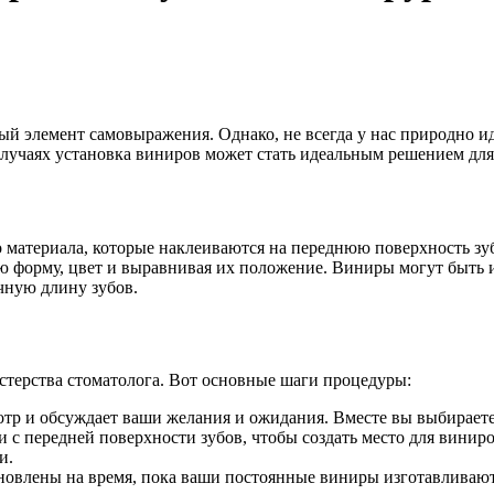
ый элемент самовыражения. Однако, не всегда у нас природно и
случаях установка виниров может стать идеальным решением для
 материала, которые наклеиваются на переднюю поверхность зуб
ую форму, цвет и выравнивая их положение. Виниры могут быть
чную длину зубов.
астерства стоматолога. Вот основные шаги процедуры:
тр и обсуждает ваши желания и ожидания. Вместе вы выбираете 
 с передней поверхности зубов, чтобы создать место для виниро
и.
овлены на время, пока ваши постоянные виниры изготавливаютс