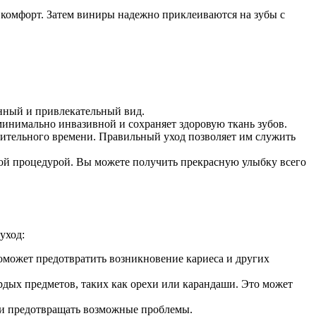
 комфорт. Затем виниры надежно приклеиваются на зубы с
енный и привлекательный вид.
минимально инвазивной и сохраняет здоровую ткань зубов.
лительного времени. Правильный уход позволяет им служить
рой процедурой. Вы можете получить прекрасную улыбку всего
уход:
оможет предотвратить возникновение кариеса и других
рдых предметов, таких как орехи или карандаши. Это может
в и предотвращать возможные проблемы.