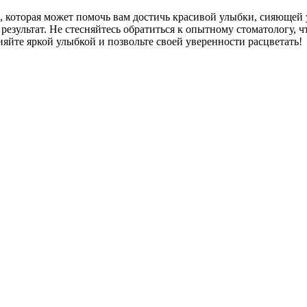
а, которая может помочь вам достичь красивой улыбки, сияюще
результат. Не стесняйтесь обратиться к опытному стоматологу, 
сияйте яркой улыбкой и позвольте своей уверенности расцветать!