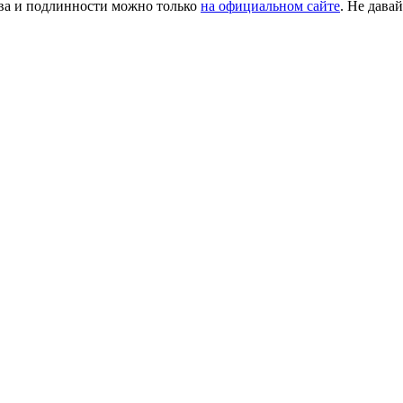
ества и подлинности можно только
на официальном сайте
. Не дава