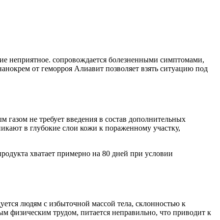
ние неприятное. сопровождается болезненными симптомами,
нанокрем от геморроя Алиавит позволяет взять ситуацию под
м газом не требует введения в состав дополнительных
никают в глубокие слои кожи к пораженному участку,
родукта хватает примерно на 80 дней при условии
ется людям с избыточной массой тела, склонностью к
лым физическим трудом, питается неправильно, что приводит к