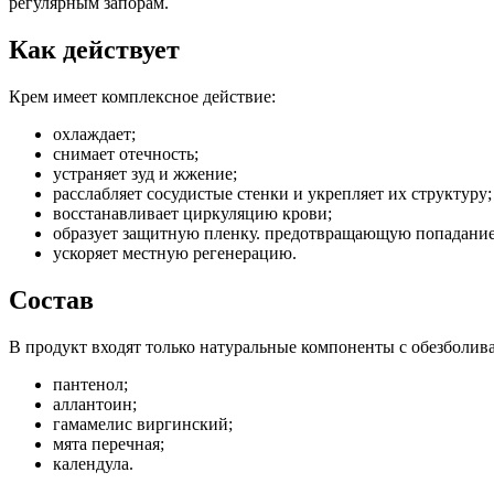
регулярным запорам.
Как действует
Крем имеет комплексное действие:
охлаждает;
снимает отечность;
устраняет зуд и жжение;
расслабляет сосудистые стенки и укрепляет их структуру;
восстанавливает циркуляцию крови;
образует защитную пленку. предотвращающую попадание 
ускоряет местную регенерацию.
Состав
В продукт входят только натуральные компоненты с обезбол
пантенол;
аллантоин;
гамамелис виргинский;
мята перечная;
календула.