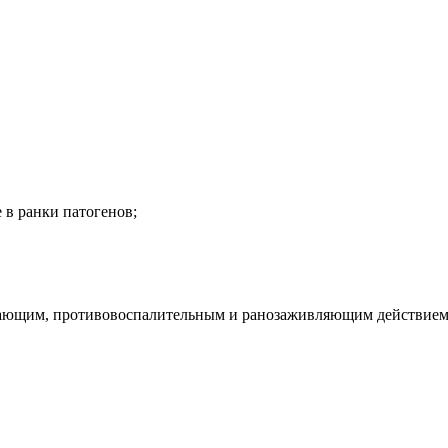
в ранки патогенов;
ивающим, противовоспалительным и ранозаживляющим действием