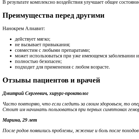
В результате комплексно воздействия улучшает общее состоян
Преимущества перед другими
Нанокрем Алиавит:
действует мягко;
не вызывает привыкания;
совместим с любыми препаратами;
может использоваться при уже имеющемся заболевании и
полностью безопасен;
подходит для применения с любом возрасте.
Отзывы пациентов и врачей
Дмитрий Сергеевич, хирург-проктолог
Часто повторяю, что если следить за своим здоровьем, то опе
Стоит им начинать пользоваться при первых симптомах гемор
Марина, 29 лет
После родов появились проблемы, жжение и боль после походов 