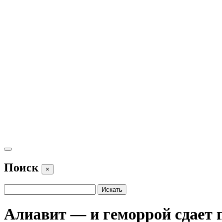
Поиск
×
Алиавит — и геморрой сдает 