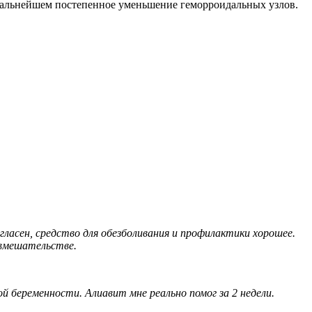
в дальнейшем постепенное уменьшение геморроидальных узлов.
гласен, средство для обезболивания и профилактики хорошее.
 вмешательстве.
й беременности. Алиавит мне реально помог за 2 недели.