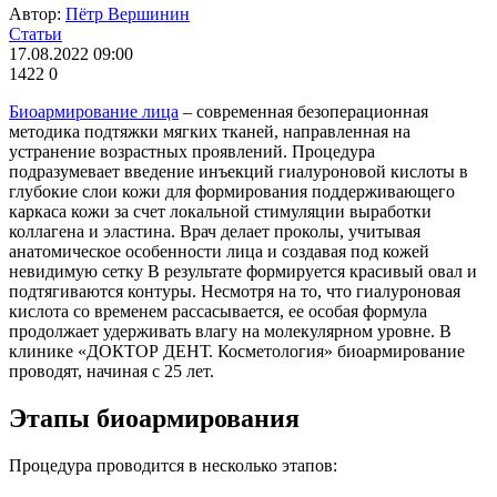
Автор:
Пётр Вершинин
Статьи
17.08.2022 09:00
1422
0
Биоармирование лица
– современная безоперационная
методика подтяжки мягких тканей, направленная на
устранение возрастных проявлений. Процедура
подразумевает введение инъекций гиалуроновой кислоты в
глубокие слои кожи для формирования поддерживающего
каркаса кожи за счет локальной стимуляции выработки
коллагена и эластина. Врач делает проколы, учитывая
анатомическое особенности лица и создавая под кожей
невидимую сетку В результате формируется красивый овал и
подтягиваются контуры. Несмотря на то, что гиалуроновая
кислота со временем рассасывается, ее особая формула
продолжает удерживать влагу на молекулярном уровне. В
клинике «ДОКТОР ДЕНТ. Косметология» биоармирование
проводят, начиная с 25 лет.
Этапы биоармирования
Процедура проводится в несколько этапов: