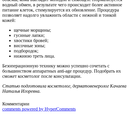
водный обмен, в результате чего происходит более активное
питание клеток, стимулируется их обновление. Процедура
позволяет надолго увлажнить области с нежной и тонкой
кожей:
щечные морщины;
гусиные лапки;
хвостики бровей;
височные зоны;
подбородок;
нижнюю треть лица.
Безоперационную технику можно успешно сочетать с
большинством аппаратных anti-age процедур. Подобрать их
сможет косметолог после консультации.
Статью подготовила косметолог, дерматовенеролог Качаева
Наталья Игоревна.
Комментарии
comments powered by HyperComments