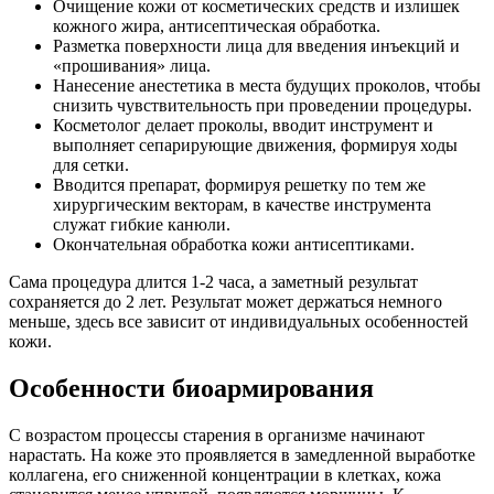
Очищение кожи от косметических средств и излишек
кожного жира, антисептическая обработка.
Разметка поверхности лица для введения инъекций и
«прошивания» лица.
Нанесение анестетика в места будущих проколов, чтобы
снизить чувствительность при проведении процедуры.
Косметолог делает проколы, вводит инструмент и
выполняет сепарирующие движения, формируя ходы
для сетки.
Вводится препарат, формируя решетку по тем же
хирургическим векторам, в качестве инструмента
служат гибкие канюли.
Окончательная обработка кожи антисептиками.
Сама процедура длится 1-2 часа, а заметный результат
сохраняется до 2 лет. Результат может держаться немного
меньше, здесь все зависит от индивидуальных особенностей
кожи.
Особенности биоармирования
С возрастом процессы старения в организме начинают
нарастать. На коже это проявляется в замедленной выработке
коллагена, его сниженной концентрации в клетках, кожа