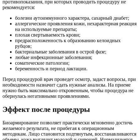
противопоказания, при которых проводить процедуру не
рекомендуется:
болезни аутоиммунного характера, сахарный диабет;
аллергические проявления кожи, нехарактерная реакция
на используемые препараты;
плохая свертываемость крови;
предрасположенность к образованию келоидных
рубцов;
бактериальные заболевания в острой фазе;
любые инфекционные заболевания;
соматические патологии;
беременность и период лактации.
Перед процедурой врач проведет осмотр, задаст вопросы, при
необходимости назначит сдать нужные анализы. На приеме
нужно быть максимально откровенным, чтобы процедура не
обернулась негативными проявлениями.
Эффект после процедуры
Биоармирование позволяет практически мгновенно достичь
желаемого результата, не прибегая к операционным
методикам. Лицо становится подтянутым, восстанавливаются
объемы, кожа выглядит молодой и сияющей. Нормализуется