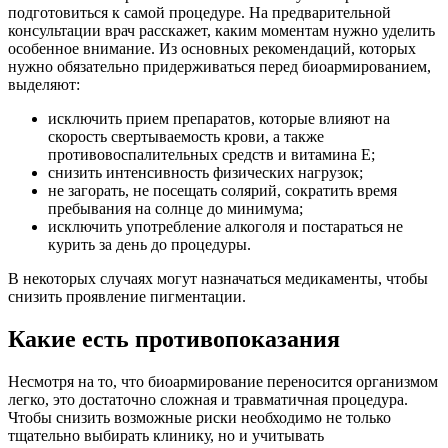
подготовиться к самой процедуре. На предварительной
консультации врач расскажет, каким моментам нужно уделить
особенное внимание. Из основных рекомендаций, которых
нужно обязательно придерживаться перед биоармированием,
выделяют:
исключить прием препаратов, которые влияют на
скорость свертываемость крови, а также
противовоспалительных средств и витамина Е;
снизить интенсивность физических нагрузок;
не загорать, не посещать солярий, сократить время
пребывания на солнце до минимума;
исключить употребление алкоголя и постараться не
курить за день до процедуры.
В некоторых случаях могут назначаться медикаменты, чтобы
снизить проявление пигментации.
Какие есть противопоказания
Несмотря на то, что биоармирование переносится организмом
легко, это достаточно сложная и травматичная процедура.
Чтобы снизить возможные риски необходимо не только
тщательно выбирать клинику, но и учитывать