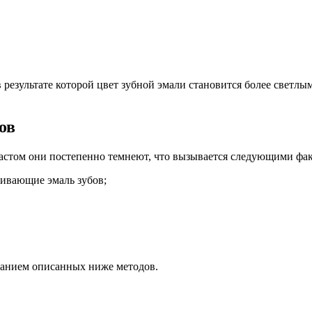
 результате которой цвет зубной эмали становится более светлы
ов
растом они постепенно темнеют, что вызывается следующими фа
ивающие эмаль зубов;
ванием описанных ниже методов.