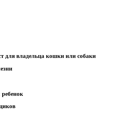
т для владельца кошки или собаки
лезни
 ребенок
ьщиков