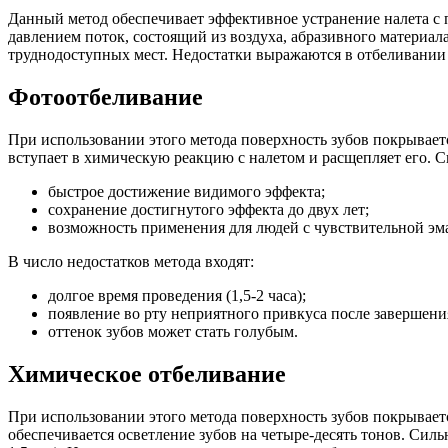
Данный метод обеспечивает эффективное устранение налета с 
давлением поток, состоящий из воздуха, абразивного материал
труднодоступных мест. Недостатки выражаются в отбеливании 
Фотоотбеливание
При использовании этого метода поверхность зубов покрывает
вступает в химическую реакцию с налетом и расщепляет его. С
быстрое достижение видимого эффекта;
сохранение достигнутого эффекта до двух лет;
возможность применения для людей с чувствительной эм
В число недостатков метода входят:
долгое время проведения (1,5-2 часа);
появление во рту неприятного привкуса после завершени
оттенок зубов может стать голубым.
Химическое отбеливание
При использовании этого метода поверхность зубов покрывае
обеспечивается осветление зубов на четыре-десять тонов. Сил