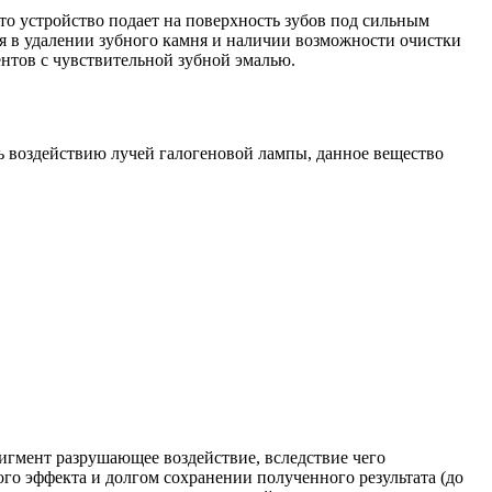
о устройство подает на поверхность зубов под сильным
ся в удалении зубного камня и наличии возможности очистки
нтов с чувствительной зубной эмалью.
ь воздействию лучей галогеновой лампы, данное вещество
игмент разрушающее воздействие, вследствие чего
го эффекта и долгом сохранении полученного результата (до