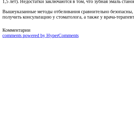
1,5 лет). Недостатки заключаются в том, что зубная эмаль ста
Вышеуказанные методы отбеливания сравнительно безопасны, 
получить консультацию у стоматолога, а также у врача-терапевт
Комментарии
comments powered by HyperComments