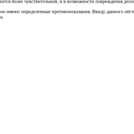
новится более чувствительной, и в возможности повреждения дес
но имеют определенные противопоказания. Ввиду данного обсто
а.