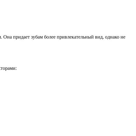
м. Она придает зубам более привлекательный вид, однако не
кторами: