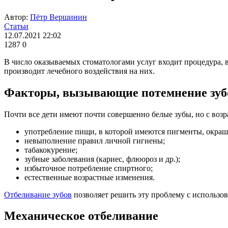
Автор:
Пётр Вершинин
Статьи
12.07.2021 22:02
1287
0
В число оказываемых стоматологами услуг входит процедура, в
производит лечебного воздействия на них.
Факторы, вызывающие потемнение зуб
Почти все дети имеют почти совершенно белые зубы, но с воз
употребление пищи, в которой имеются пигменты, окраш
невыполнение правил личной гигиены;
табакокурение;
зубные заболевания (кариес, флюороз и др.);
избыточное потребление спиртного;
естественные возрастные изменения.
Отбеливание зубов
позволяет решить эту проблему с использо
Механическое отбеливание