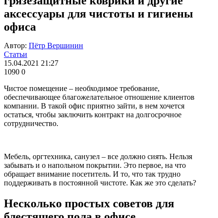
грязезащитные коврики и другие
аксессуары для чистоты и гигиены
офиса
Автор:
Пётр Вершинин
Статьи
15.04.2021 21:27
1090
0
Чистое помещение – необходимое требование,
обеспечивающее благожелательное отношение клиентов
компании. В такой офис приятно зайти, в нем хочется
остаться, чтобы заключить контракт на долгосрочное
сотрудничество.
Мебель, оргтехника, санузел – все должно сиять. Нельзя
забывать и о напольном покрытии. Это первое, на что
обращает внимание посетитель. И то, что так трудно
поддерживать в постоянной чистоте. Как же это сделать?
Несколько простых советов для
блестящего пола в офисе