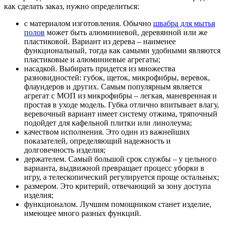
как сделать заказ, нужно определиться:
с материалом изготовления. Обычно
швабра для мытья
полов
может быть алюминиевой, деревянной или же
пластиковой. Вариант из дерева – наименее
функциональный, тогда как самыми удобными являются
пластиковые и алюминиевые агрегаты;
насадкой. Выбирать придется из множества
разновидностей: губок, щеток, микрофибры, веревок,
флаундеров и других. Самым популярным является
агрегат с МОП из микрофибры – легкая, маневренная и
простая в уходе модель. Губка отлично впитывает влагу,
веревочный вариант имеет систему отжима, тряпочный
подойдет для кафельной плитки или линолеума;
качеством исполнения. Это один из важнейших
показателей, определяющий надежность и
долговечность изделия;
держателем. Самый большой срок службы – у цельного
варианта, выдвижной превращает процесс уборки в
игру, а телескопический регулируется проще остальных;
размером. Это критерий, отвечающий за зону доступа
изделия;
функционалом. Лучшим помощником станет изделие,
имеющее много разных функций.