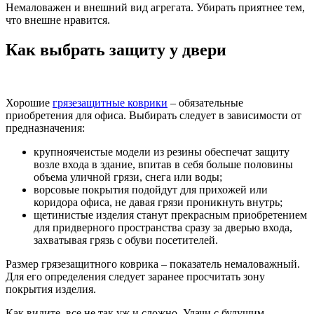
Немаловажен и внешний вид агрегата. Убирать приятнее тем,
что внешне нравится.
Как выбрать защиту у двери
Хорошие
грязезащитные коврики
– обязательные
приобретения для офиса. Выбирать следует в зависимости от
предназначения:
крупноячеистые модели из резины обеспечат защиту
возле входа в здание, впитав в себя больше половины
объема уличной грязи, снега или воды;
ворсовые покрытия подойдут для прихожей или
коридора офиса, не давая грязи проникнуть внутрь;
щетинистые изделия станут прекрасным приобретением
для придверного пространства сразу за дверью входа,
захватывая грязь с обуви посетителей.
Размер грязезащитного коврика – показатель немаловажный.
Для его определения следует заранее просчитать зону
покрытия изделия.
Как видите, все не так уж и сложно. Удачи с будущим