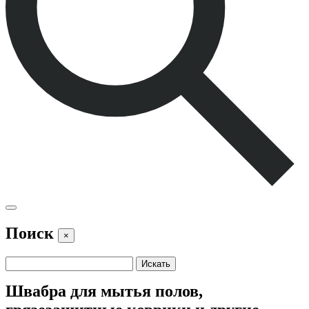
Поиск
×
Швабра для мытья полов,