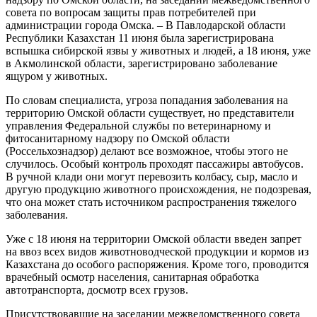
совета по вопросам защиты прав потребителей при
администрации города Омска. – В Павлодарской области
Республики Казахстан 11 июня была зарегистрирована
вспышка сибирской язвы у животных и людей, а 18 июня, уже
в Акмолинской области, зарегистрировано заболевание
ящуром у животных.
По словам специалиста, угроза попадания заболевания на
территорию Омской области существует, но представители
управления Федеральной службы по ветеринарному и
фитосанитарному надзору по Омской области
(Россельхознадзор) делают все возможное, чтобы этого не
случилось. Особый контроль проходят пассажиры автобусов.
В ручной клади они могут перевозить колбасу, сыр, масло и
другую продукцию животного происхождения, не подозревая,
что она может стать источником распространения тяжелого
заболевания.
Уже с 18 июня на территории Омской области введен запрет
на ввоз всех видов животноводческой продукции и кормов из
Казахстана до особого распоряжения. Кроме того, проводится
врачебный осмотр населения, санитарная обработка
автотранспорта, досмотр всех грузов.
Присутствовавшие на заседании межведомственного совета