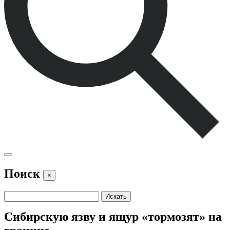
Поиск
×
Сибирскую язву и ящур «тормозят» на