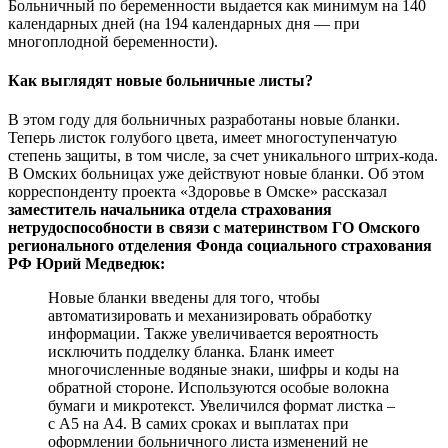
Больничный по беременности выдается как минимум на 140
календарных дней (на 194 календарных дня — при
многоплодной беременности).
Как выглядят новые больничные листы?
В этом году для больничных разработаны новые бланки.
Теперь листок голубого цвета, имеет многоступенчатую
степень защиты, в том числе, за счет уникального штрих-кода.
В Омских больницах уже действуют новые бланки. Об этом
корреспонденту проекта «Здоровье в Омске» рассказал
заместитель начальника отдела страхования
нетрудоспособности в связи с материнством ГО Омского
регионального отделения Фонда социального страхования
РФ Юрий Медведюк:
Новые бланки введены для того, чтобы
автоматизировать и механизировать обработку
информации. Также увеличивается вероятность
исключить подделку бланка. Бланк имеет
многочисленные водяные знаки, шифры и коды на
обратной стороне. Используются особые волокна
бумаги и микротекст. Увеличился формат листка –
с А5 на А4. В самих сроках и выплатах при
оформлении больничного листа изменений не