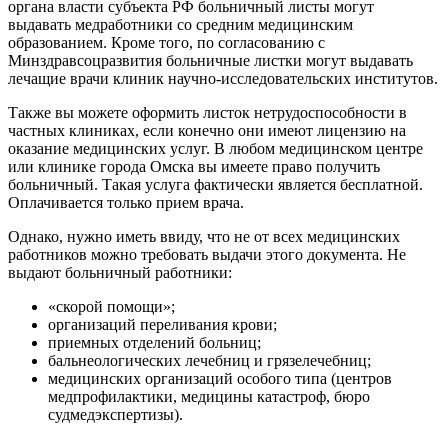
органа власти субъекта РФ больничный листы могут
выдавать медработники со средним медицинским
образованием. Кроме того, по согласованию с
Минздравсоцразвития больничные листки могут выдавать
лечащие врачи клиник научно-исследовательских институтов.
Также вы можете оформить листок нетрудоспособности в
частных клиниках, если конечно они имеют лицензию на
оказание медицинских услуг. В любом медицинском центре
или клинике города Омска вы имеете право получить
больничный. Такая услуга фактически является бесплатной.
Оплачивается только прием врача.
Однако, нужно иметь ввиду, что не от всех медицинских
работников можно требовать выдачи этого документа. Не
выдают больничный работники:
«скорой помощи»;
организаций переливания крови;
приемных отделений больниц;
бальнеологических лечебниц и грязелечебниц;
медицинских организаций особого типа (центров
медпрофилактики, медицины катастроф, бюро
судмедэкспертизы).