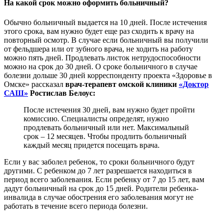
На какой срок можно оформить больничный?
Обычно больничный выдается на 10 дней. После истечения
этого срока, вам нужно будет еще раз сходить к врачу на
повторный осмотр. В случае если больничный вы получили
от фельдшера или от зубного врача, не ходить на работу
можно пять дней. Продлевать листок нетрудоспособности
можно на срок до 30 дней. О сроке больничного в случае
болезни дольше 30 дней корреспонденту проекта «Здоровье в
Омске» рассказал
врач-терапевт омской клиники
«Доктор
САШ»
Ростислав Белоус:
После истечения 30 дней, вам нужно будет пройти
комиссию. Специалисты определят, нужно
продлевать больничный или нет. Максимальный
срок – 12 месяцев. Чтобы продлить больничный
каждый месяц придется посещать врача.
Если у вас заболел ребенок, то сроки больничного будут
другими. С ребенком до 7 лет разрешается находиться в
период всего заболевания. Если ребенку от 7 до 15 лет, вам
дадут больничный на срок до 15 дней. Родители ребенка-
инвалида в случае обострения его заболевания могут не
работать в течение всего периода болезни.